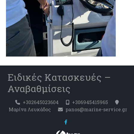
Ειδικές Κατασκευές –
Αναβαθμίσεις
+302645023604
+306945415965
Μαρίνα Λευκάδος
panos@marine-service.gr